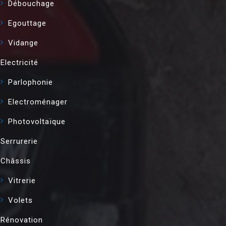
Débouchage
Egouttage
Vidange
Electricité
Parlophonie
Electroménager
Photovoltaïque
Serrurerie
Châssis
Vitrerie
Volets
Rénovation