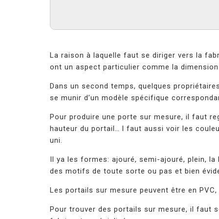
La raison à laquelle faut se diriger vers la fa
ont un aspect particulier comme la dimension d
Dans un second temps, quelques propriétaires 
se munir d’un modèle spécifique correspondan
Pour produire une porte sur mesure, il faut re
hauteur du portail… l faut aussi voir les couleu
uni.
Il ya les formes: ajouré, semi-ajouré, plein, l
des motifs de toute sorte ou pas et bien év
Les portails sur mesure peuvent être en PVC,
Pour trouver des portails sur mesure, il faut