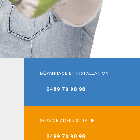
DÉPANNAGE ET INSTALLATION
0489 70 98 98
SERVICE ADMINISTRATIF
0489 70 98 98