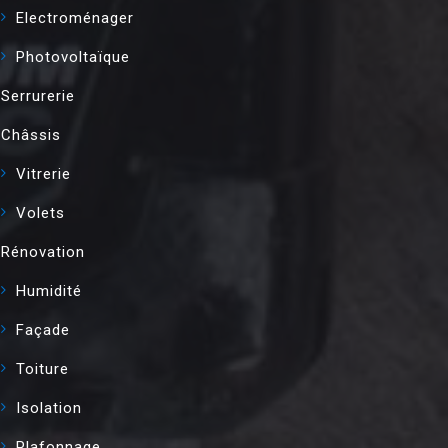
Electroménager
Photovoltaïque
Serrurerie
Châssis
Vitrerie
Volets
Rénovation
Humidité
Façade
Toiture
Isolation
Plafonnage